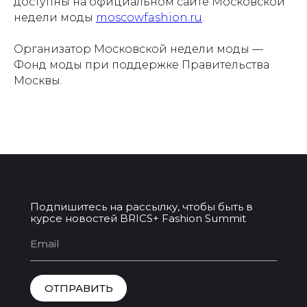
доступны на официальном сайте Московской
недели моды
moscowfashion.ru
.
Организатор Московской недели моды —
Фонд моды при поддержке Правительства
Москвы.
Подпишитесь на рассылку, чтобы быть в
курсе новостей BRICS+ Fashion Summit
ОТПРАВИТЬ