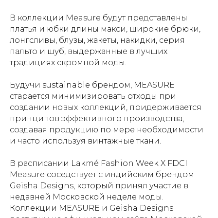
В коллекции Measure будут представлены
платья и юбки длины макси, широкие брюки,
лонгсливы, блузы, жакеты, накидки, серия
пальто и шуб, выдержанные в лучших
традициях скромной моды.
Будучи sustainable брендом, MEASURE
старается минимизировать отходы при
создании новых коллекций, придерживается
принципов эффективного производства,
создавая продукцию по мере необходимости
и часто используя винтажные ткани.
В расписании Lakmé Fashion Week X FDCI
Measure соседствует с индийским брендом
Geisha Designs, который принял участие в
недавней Московской неделе моды.
Коллекции MEASURE и Geisha Designs