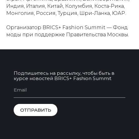
Индия, Италия, Китай, Колумбия, Коста-Рика,
Монголия, Россия, Турция, Шри-Ланка, ЮАР.
Организатор BRICS+ Fashion Summit — Фонд
моды при поддержке Правительства Москвы.
Подпишитесь на рассылку, чтобы быть в
курсе новостей BRICS+ Fashion Summit
ОТПРАВИТЬ