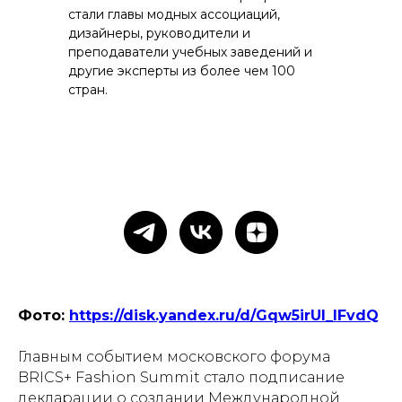
стали главы модных ассоциаций,
дизайнеры, руководители и
преподаватели учебных заведений и
другие эксперты из более чем 100
стран.
Фото:
https://disk.yandex.ru/d/Gqw5irUl_lFvdQ
Главным событием московского форума
BRICS+ Fashion Summit стало подписание
декларации о создании Международной