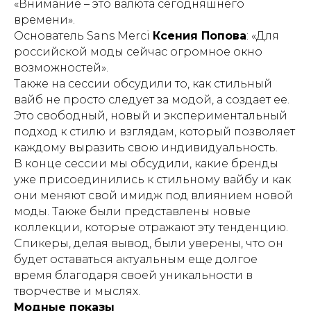
«Внимание – это валюта сегодняшнего
времени».
Основатель Sans Merci
Ксения Попова
: «Для
российской моды сейчас огромное окно
возможностей».
Также на сессии обсудили то, как стильный
вайб не просто следует за модой, а создает ее.
Это свободный, новый и экспериментальный
подход к стилю и взглядам, который позволяет
каждому выразить свою индивидуальность.
В конце сессии мы обсудили, какие бренды
уже присоединились к стильному вайбу и как
они меняют свой имидж под влиянием новой
моды. Также были представлены новые
коллекции, которые отражают эту тенденцию.
Спикеры, делая вывод, были уверены, что он
будет оставаться актуальным еще долгое
время благодаря своей уникальности в
творчестве и мыслях.
Модные показы