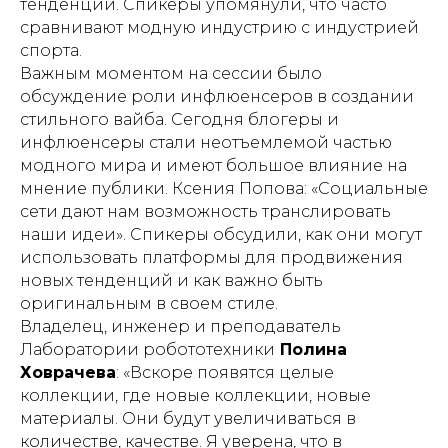
тенденции. Спикеры упомянули, что часто
сравнивают модную индустрию с индустрией
спорта.
Важным моментом на сессии было
обсуждение роли инфлюенсеров в создании
стильного вайба. Сегодня блогеры и
инфлюенсеры стали неотъемлемой частью
модного мира и имеют большое влияние на
мнение публики. Ксения Попова: «Социальные
сети дают нам возможность транслировать
наши идеи». Спикеры обсудили, как они могут
использовать платформы для продвижения
новых тенденций и как важно быть
оригинальным в своем стиле.
Владелец, инженер и преподаватель
Лаборатории робототехники
Полина
Ховрачева
: «Вскоре появятся целые
коллекции, где новые коллекции, новые
материалы. Они будут увеличиваться в
количестве, качестве. Я уверена, что в