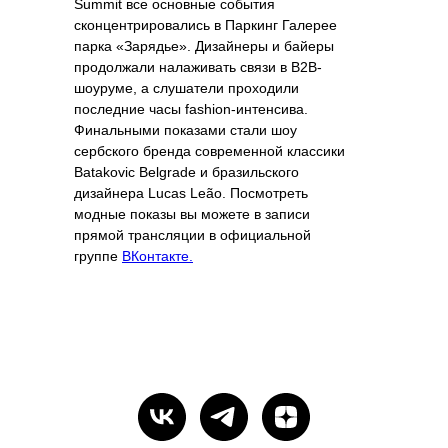
Summit все основные события
сконцентрировались в Паркинг Галерее
парка «Зарядье». Дизайнеры и байеры
продолжали налаживать связи в В2В-
шоуруме, а слушатели проходили
последние часы fashion-интенсива.
Финальными показами стали шоу
сербского бренда современной классики
Batakovic Belgrade и бразильского
дизайнера Lucas Leão. Посмотреть
модные показы вы можете в записи
прямой трансляции в официальной
группе
ВКонтакте.