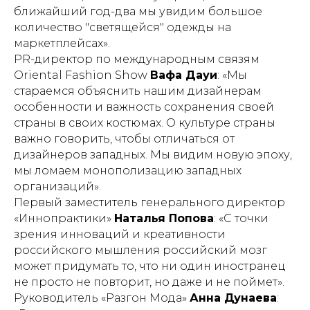
ближайший год-два мы увидим большое
количество "светящейся" одежды на
маркетплейсах».
PR-директор по международным связям
Oriental Fashion Show
Вафа Дауи
: «Мы
стараемся объяснить нашим дизайнерам
особенности и важность сохранения своей
страны в своих костюмах. О культуре страны
важно говорить, чтобы отличаться от
дизайнеров западных. Мы видим новую эпоху,
мы ломаем монополизацию западных
организаций».
Первый заместитель генерального директор
«Иннопрактики»
Наталья Попова
: «С точки
зрения инноваций и креативности
российского мышления российский мозг
может придумать то, что ни один иностранец
не просто не повторит, но даже и не поймет».
Руководитель «Разгон Мода»
Анна Дунаева
: