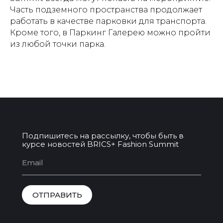
Часть подземного пространства продолжает
работать в качестве парковки для транспорта.
Кроме того, в Паркинг Галерею можно пройти
из любой точки парка.
Подпишитесь на рассылку, чтобы быть в
курсе новостей BRICS+ Fashion Summit
ОТПРАВИТЬ