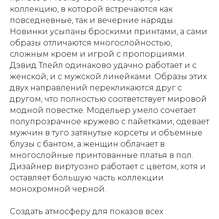
коллекцию, в которой встречаются как
повседневные, так и вечерние наряды.
Новинки усыпаны броскими принтами, а сами
образы отличаются многослойностью,
сложным кроем и игрой с пропорциями.
Дэвид Тлейл одинаково удачно работает и с
женской, и с мужской линейками. Образы этих
двух направлений перекликаются друг с
другом, что полностью соответствует мировой
модной повестке. Модельер умело сочетает
полупрозрачное кружево с пайетками, одевает
мужчин в туго затянутые корсеты и объемные
блузы с бантом, а женщин облачает в
многослойные принтованные платья в пол.
Дизайнер виртуозно работает с цветом, хотя и
оставляет большую часть коллекции
монохромной черной.
Создать атмосферу для показов всех