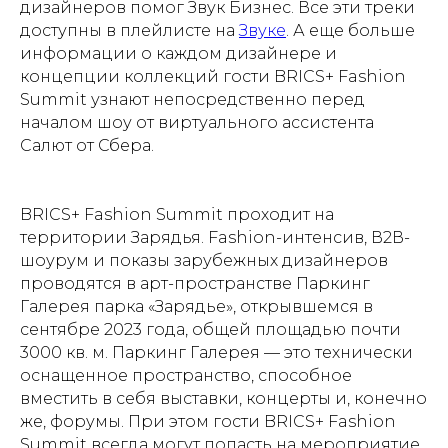
дизайнеров помог Звук Бизнес. Все эти треки
доступны в плейлисте на
Звуке
. А еще больше
информации о каждом дизайнере и
концепции коллекций гости BRICS+ Fashion
Summit узнают непосредственно перед
началом шоу от виртуального ассистента
Салют от Сбера.
BRICS+ Fashion Summit проходит на
территории Зарядья. Fashion-интенсив, В2В-
шоурум и показы зарубежных дизайнеров
проводятся в арт-пространстве Паркинг
Галерея парка «Зарядье», открывшемся в
сентябре 2023 года, общей площадью почти
3000 кв. м. Паркинг Галерея — это технически
оснащенное пространство, способное
вместить в себя выставки, концерты и, конечно
же, форумы. При этом гости BRICS+ Fashion
Summit всегда могут попасть на мероприятие.